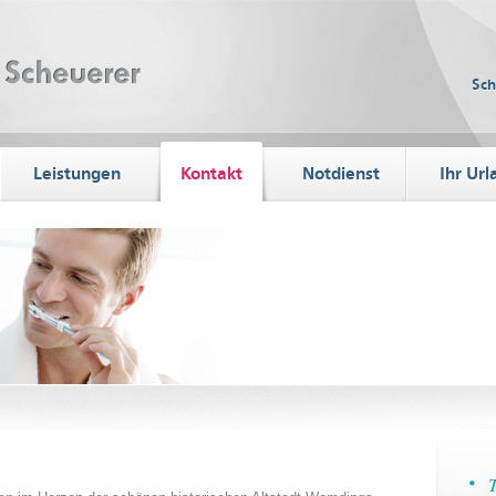
Sc
Leistungen
Kontakt
Notdienst
Ihr Url