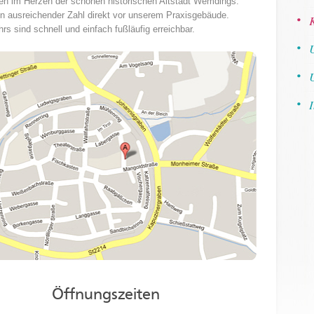
ten im Herzen der schönen historischen Altstadt Wemdings.
in ausreichender Zahl direkt vor unserem Praxisgebäude.
rs sind schnell und einfach fußläufig erreichbar.
Öffnungszeiten