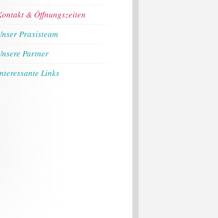
Kontakt & Öffnungszeiten
Unser Praxisteam
Unsere Partner
Interessante Links