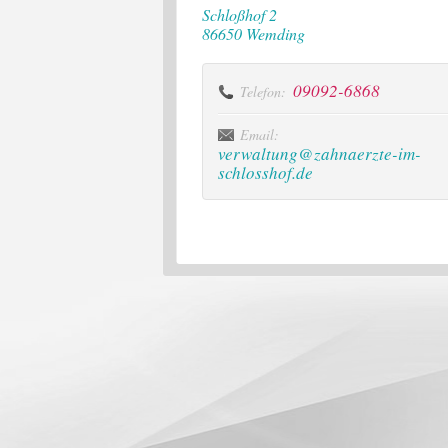
Schloßhof 2
86650 Wemding
09092-6868
Telefon:
Email:
verwaltung@zahnaerzte-im-
schlosshof.de