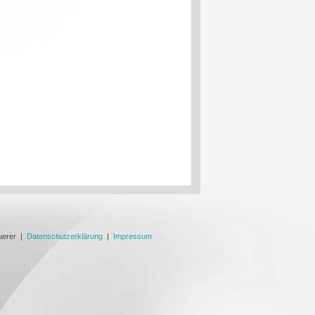
uerer |
Datenschutzerklärung
|
Impressum