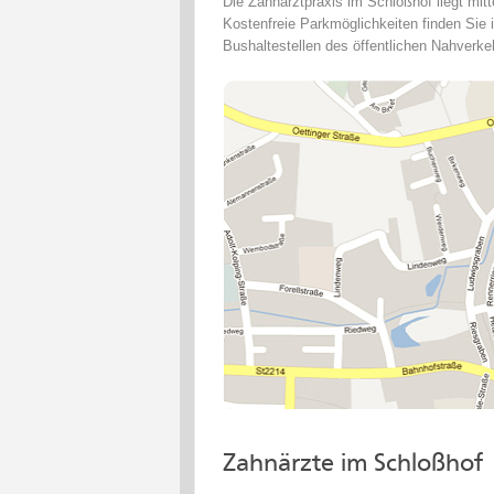
Die Zahnarztpraxis im Schloßhof liegt mit
Kostenfreie Parkmöglichkeiten finden Sie 
Bushaltestellen des öffentlichen Nahverkeh
Zahnärzte im Schloßhof